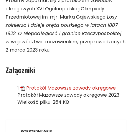
Prosimy zapoznać się z protokołem zawodów
okręgowych XVI Ogólnopolskiej Olimpiady
Przedmiotowej im. mjr. Marka Gajewskiego
Losy
żołnierza i dzieje oręża polskiego w latach 1887–
1922. O Niepodległość i granice Rzeczypospolitej
w województwie mazowieckim, przeprowadzonych
2 marca 2023 roku.
Załączniki
1
Protokół Mazowsze zawody okręgowe
Protokół Mazowsze zawody okręgowe 2023
Wielkość pliku:
264 KB
Nawigacja
POPRZEDNI WPIS