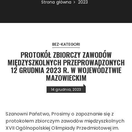
Strona główna
2023
BEZ-KATEGORI
PROTOKÓŁ ZBIORCZY ZAWODÓW
MIĘDZYSZKOLNYCH PRZEPROWADZONYCH
12 GRUDNIA 2023 R. W WOJEWÓDZTWIE
MAZOWIECKIM
14 grudnia, 2023
Szanowni Państwo, Prosimy o zapoznanie się z
protokołem zbiorczym zawodów międzyszkolnych
XVII Ogólnopolskiej Olimpiady Przedmiotowej im.