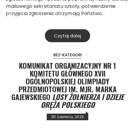
mailowego sekretariatu szkoły, potwierdzenie
przyjęcia zgłoszenia otrzymają Państwo…
Czytaj dalej
BEZ-KATEGORI
KOMUNIKAT ORGANIZACYJNY NR 1
KOMITETU GŁÓWNEGO XVII
OGÓLNOPOLSKIEJ OLIMPIADY
PRZEDMIOTOWEJ IM. MJR. MARKA
GAJEWSKIEGO
LOSY ŻOŁNIERZA I DZIEJE
ORĘŻA POLSKIEGO
30 czerwca, 2023