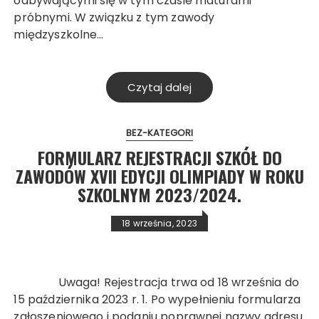
odbywającymi się w tym czasie maturami
próbnymi. W związku z tym zawody
międzyszkolne…
Czytaj dalej
BEZ-KATEGORI
FORMULARZ REJESTRACJI SZKÓŁ DO
ZAWODÓW XVII EDYCJI OLIMPIADY W ROKU
SZKOLNYM 2023/2024.
18 września, 2023
Uwaga! Rejestracja trwa od 18 września do
15 października 2023 r. 1. Po wypełnieniu formularza
zgłoszeniowego i podaniu poprawnej nazwy adresu