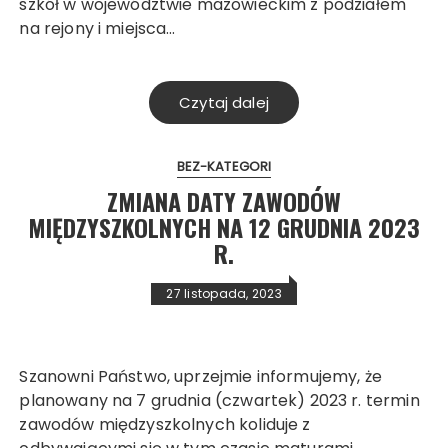
szkół w województwie mazowieckim z podziałem
na rejony i miejsca…
Czytaj dalej
BEZ-KATEGORI
ZMIANA DATY ZAWODÓW
MIĘDZYSZKOLNYCH NA 12 GRUDNIA 2023
R.
27 listopada, 2023
Szanowni Państwo, uprzejmie informujemy, że
planowany na 7 grudnia (czwartek) 2023 r. termin
zawodów międzyszkolnych koliduje z