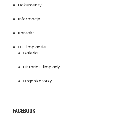
Dokumenty
Informacje
Kontakt
O Olimpiadzie
Galeria
Historia Olimpiady
Organizatorzy
FACEBOOK