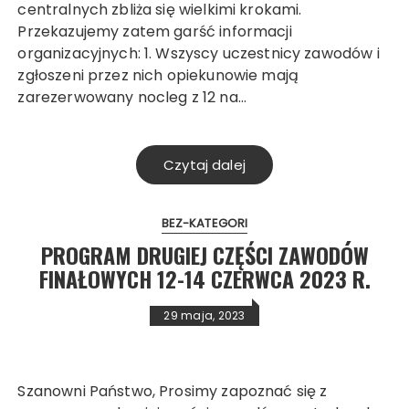
centralnych zbliża się wielkimi krokami.
Przekazujemy zatem garść informacji
organizacyjnych: 1. Wszyscy uczestnicy zawodów i
zgłoszeni przez nich opiekunowie mają
zarezerwowany nocleg z 12 na…
Czytaj dalej
BEZ-KATEGORI
PROGRAM DRUGIEJ CZĘŚCI ZAWODÓW
FINAŁOWYCH 12-14 CZERWCA 2023 R.
29 maja, 2023
Szanowni Państwo, Prosimy zapoznać się z