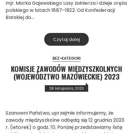
mjr. Marka Gajewskiego Losy żołnierza i dzieje oręża
polskiego w latach 1887–1922. Od Konfederacji
Barskiej do…
Czytaj dalej
BEZ-KATEGORI
KOMISJE ZAWODÓW MIĘDZYSZKOLNYCH
(WOJEWÓDZTWO MAZOWIECKIE) 2023
28 listopada, 2023
Szanowni Państwo, uprzejmie informujemy, że
zawody międzyszkolne odbędą się 12 grudnia 2023
r. (wtorek) o godz. 10. Poniżej przedstawiamy listę