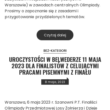
Warszawie) w zawodach centralnych Olimpiady.
Prosimy o zapoznanie się z zasadami i
przygotowanie przydzielonych tematów.
Czytaj dalej
BEZ-KATEGORI
UROCZYSTOŚCI W BELWEDERZE 11 MAJA
2023 DLA FINALISTÓW Z CELUJĄCYMI
PRACAMI PISEMNYMI Z FINAŁU
8 maja, 2023
Warszawa, 6 maja 2023 r. Szanowni P.T. Finaliści
Olimpiady Przedmiotowej Losy Żołnierza i Dzieje