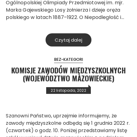
Ogólnopolskiej Olimpiady Przedmiotowej im. mjr.
Marka Gajewskiego Losy żołnierza i dzieje oręża
polskiego w latach 1887–1922. O Niepodległość i…
Czytaj dalej
BEZ-KATEGORI
KOMISJE ZAWODÓW MIĘDZYSZKOLNYCH
(WOJEWÓDZTWO MAZOWIECKIE)
22 listopada, 2022
Szanowni Państwo, uprzejmie informujemy, że
zawody międzyszkolne odbędą się 1 grudnia 2022 r.
(czwartek) o godz. 10. Poniżej przedstawiamy listę