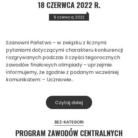
18 CZERWCA 2022 R.
9 czerwca, 2022
Szanowni Państwo – w związku z licznymi
pytaniami dotyczącymi charakteru konkurencji
rozgrywanych podczas II części tegorocznych
zawodów finałowych olimpiady – uprzejmie
informujemy, że zgodnie z podanym wcześniej
komunikatem: – Uczniowie…
Czytaj dalej
BEZ-KATEGORI
PROGRAM ZAWODÓW CENTRALNYCH