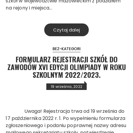
szkół w województwie mazowieckim z podziałem
na rejony i miejsca…
Czytaj dalej
BEZ-KATEGORI
FORMULARZ REJESTRACJI SZKÓŁ DO
ZAWODÓW XVI EDYCJI OLIMPIADY W ROKU
SZKOLNYM 2022/2023.
19 września, 2022
Uwaga! Rejestracja trwa od 19 września do
17 października 2022 r. 1. Po wypełnieniu formularza
zgłoszeniowego i podaniu poprawnej nazwy adresu
mailowego sekretariatu szkoły, potwierdzenie