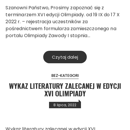
Szanowni Państwo, Prosimy zapoznać się z
terminarzem XVI edycji Olimpiady. od 19 IX do 17 X
2022 r. – rejestracja uczestników za
pośrednictwem formularza zamieszczonego na
portalu Olimpiady Zawody I stopnia…
Czytaj dalej
BEZ-KATEGORI
WYKAZ LITERATURY ZALECANEJ W EDYCJI
XVI OLIMPIADY
Search
8 lipca, 2022
Wykaz literatury zalecanej w edycji XVI