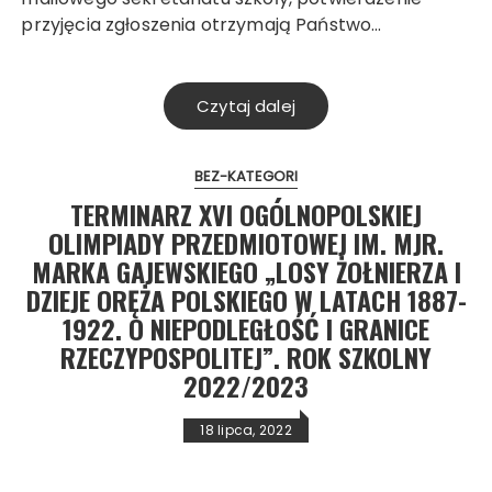
przyjęcia zgłoszenia otrzymają Państwo…
Czytaj dalej
BEZ-KATEGORI
TERMINARZ XVI OGÓLNOPOLSKIEJ
OLIMPIADY PRZEDMIOTOWEJ IM. MJR.
MARKA GAJEWSKIEGO „LOSY ŻOŁNIERZA I
DZIEJE ORĘŻA POLSKIEGO W LATACH 1887-
1922. O NIEPODLEGŁOŚĆ I GRANICE
RZECZYPOSPOLITEJ”. ROK SZKOLNY
2022/2023
18 lipca, 2022