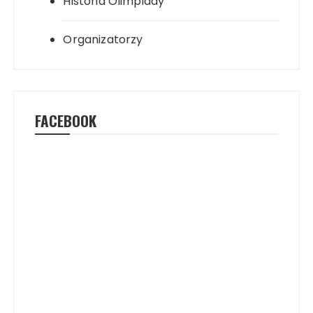
Historia Olimpiady
Organizatorzy
FACEBOOK