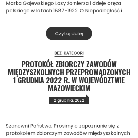
Marka Gajewskiego Losy żołnierza i dzieje oręża
polskiego w latach 1887–1922. O Niepodległość i…
Czytaj dalej
BEZ-KATEGORI
PROTOKÓŁ ZBIORCZY ZAWODÓW
MIĘDZYSZKOLNYCH
PRZEPROWADZONYCH
1 GRUDNIA 2022 R. W WOJEWÓDZTWIE
MAZOWIECKIM
2 grudnia, 2022
Szanowni Państwo, Prosimy o zapoznanie się z
protokołem zbiorczym zawodów międzyszkolnych