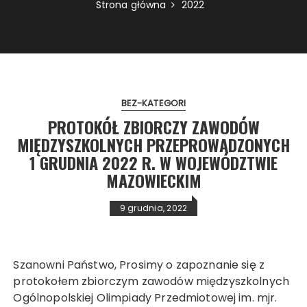
Strona główna
2022
BEZ-KATEGORI
PROTOKÓŁ ZBIORCZY ZAWODÓW
MIĘDZYSZKOLNYCH
PRZEPROWADZONYCH
1 GRUDNIA 2022 R. W WOJEWÓDZTWIE
MAZOWIECKIM
9 grudnia, 2022
Szanowni Państwo, Prosimy o zapoznanie się z
protokołem zbiorczym zawodów międzyszkolnych
Ogólnopolskiej Olimpiady Przedmiotowej im. mjr.