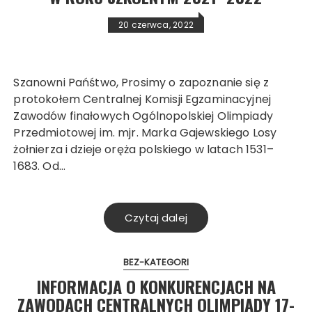
20 czerwca, 2022
Szanowni Pańśtwo, Prosimy o zapoznanie się z
protokołem Centralnej Komisji Egzaminacyjnej
Zawodów finałowych Ogólnopolskiej Olimpiady
Przedmiotowej im. mjr. Marka Gajewskiego Losy
żołnierza i dzieje oręża polskiego w latach 1531–
1683. Od…
Czytaj dalej
BEZ-KATEGORI
INFORMACJA O KONKURENCJACH NA
ZAWODACH CENTRALNYCH OLIMPIADY 17-