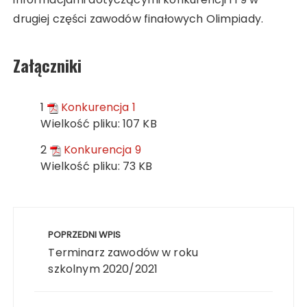
drugiej części zawodów finałowych Olimpiady.
Załączniki
1
Konkurencja 1
Wielkość pliku:
107 KB
2
Konkurencja 9
Wielkość pliku:
73 KB
Nawigacja
wpisu
POPRZEDNI WPIS
Terminarz zawodów w roku
szkolnym 2020/2021