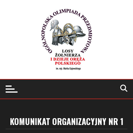
Przejdź
do
treści
KOMUNIKAT ORGANIZACYJNY NR 1