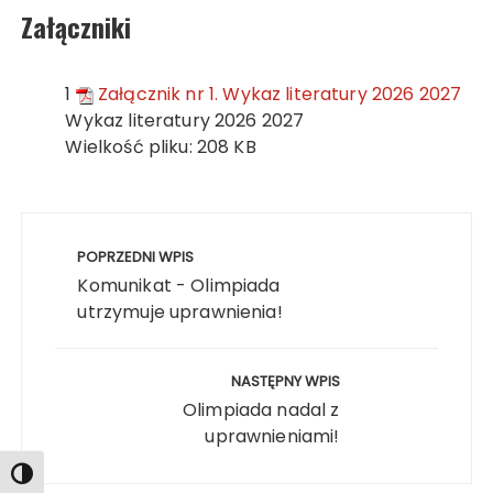
Załączniki
1
Załącznik nr 1. Wykaz literatury 2026 2027
Wykaz literatury 2026 2027
Wielkość pliku:
208 KB
Nawigacja
wpisu
POPRZEDNI WPIS
Komunikat - Olimpiada
utrzymuje uprawnienia!
Search
NASTĘPNY WPIS
Olimpiada nadal z
uprawnieniami!
Toggle High Contrast