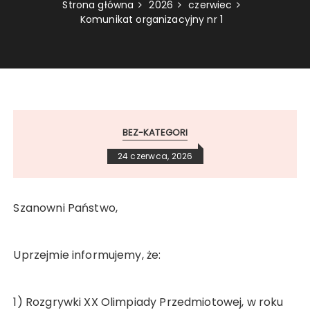
Strona główna
2026
czerwiec
Komunikat organizacyjny nr 1
BEZ-KATEGORI
24 czerwca, 2026
Szanowni Państwo,
Uprzejmie informujemy, że:
1) Rozgrywki XX Olimpiady Przedmiotowej, w roku