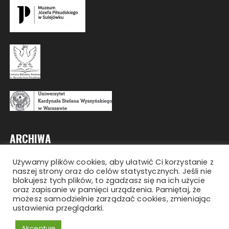
ARCHIWA
Używamy plików cookies, aby ułatwić Ci korzystanie z
Archiwa
naszej strony oraz do celów statystycznych. Jeśli nie
blokujesz tych plików, to zgadzasz się na ich użycie
oraz zapisanie w pamięci urządzenia. Pamiętaj, że
możesz samodzielnie zarządzać cookies, zmieniając
ustawienia przeglądarki.
Copyright © 2026 Olimpiada Losy Żołnierza.
Wszelkie prawa zastrzeżone.
Akceptuję