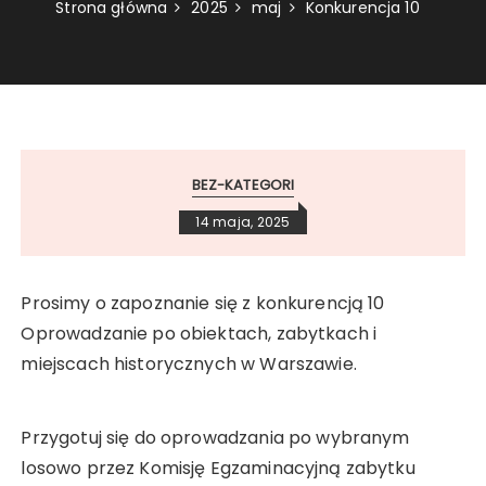
Strona główna
2025
maj
Konkurencja 10
BEZ-KATEGORI
14 maja, 2025
Prosimy o zapoznanie się z konkurencją 10
Oprowadzanie po obiektach, zabytkach i
miejscach historycznych w Warszawie.
Przygotuj się do oprowadzania po wybranym
losowo przez Komisję Egzaminacyjną zabytku