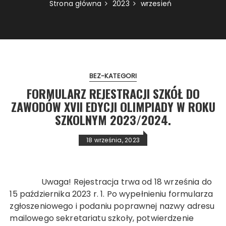
Strona główna
2023
wrzesień
BEZ-KATEGORI
FORMULARZ REJESTRACJI SZKÓŁ DO
ZAWODÓW XVII EDYCJI OLIMPIADY W ROKU
SZKOLNYM 2023/2024.
18 września, 2023
Uwaga! Rejestracja trwa od 18 września do
15 października 2023 r. 1. Po wypełnieniu formularza
zgłoszeniowego i podaniu poprawnej nazwy adresu
mailowego sekretariatu szkoły, potwierdzenie