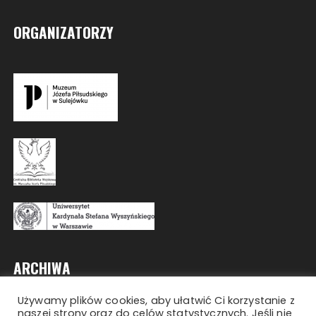
ORGANIZATORZY
ARCHIWA
Używamy plików cookies, aby ułatwić Ci korzystanie z
Archiwa
naszej strony oraz do celów statystycznych. Jeśli nie