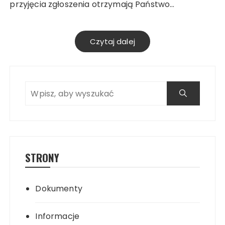
przyjęcia zgłoszenia otrzymają Państwo…
Czytaj dalej
Search
STRONY
Dokumenty
Search
Informacje