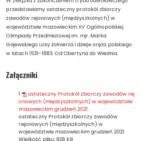
W związku z zakończeniem trybu odwoławczego
przedstawiamy ostateczny protokół zbiorczy
zawodów rejonowych (międzyszkolnych) w
województwie mazowieckim XV Ogólnopolskiej
Olimpiady Przedmiotowej im. mjr. Marka
Gajewskiego Losy żołnierza i dzieje oręża polskiego
w latach 1531–1683. Od Obertyna do Wiednia.
Załączniki
1
ostateczny Protokół zbiorczy zawodów rej
onowych (międzyszkolnych) w województwie
mazowieckim grudzień 2021
ostateczny Protokół zbiorczy zawodów
rejonowych (międzyszkolnych) w
województwie mazowieckim grudzień 2021
Wielkość pliku:
928 KB