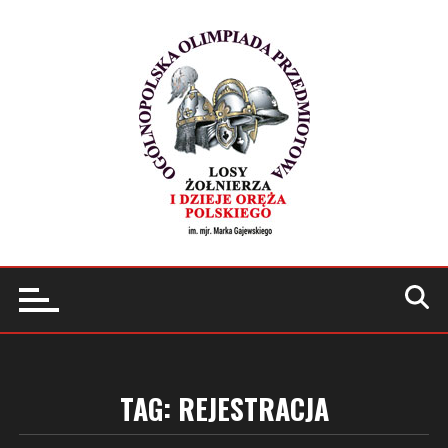
Przejdź
do
treści
TAG:
REJESTRACJA