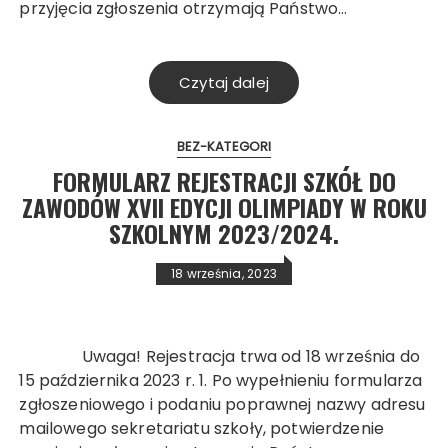
przyjęcia zgłoszenia otrzymają Państwo…
Czytaj dalej
BEZ-KATEGORI
FORMULARZ REJESTRACJI SZKÓŁ DO
ZAWODÓW XVII EDYCJI OLIMPIADY W ROKU
SZKOLNYM 2023/2024.
18 września, 2023
Uwaga! Rejestracja trwa od 18 września do
15 października 2023 r. 1. Po wypełnieniu formularza
zgłoszeniowego i podaniu poprawnej nazwy adresu
mailowego sekretariatu szkoły, potwierdzenie