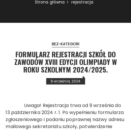
Strona główna
rejestracja
BEZ-KATEGORI
FORMULARZ REJESTRACJI SZKÓŁ DO
ZAWODÓW XVIII EDYCJI OLIMPIADY W
ROKU SZKOLNYM 2024/2025.
9 września, 2024
Uwaga! Rejestracja trwa od 9 września do
13 października 2024 r. 1. Po wypełnieniu formularza
zgłoszeniowego i podaniu poprawnej nazwy adresu
mailowego sekretariatu szkoły, potwierdzenie