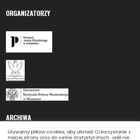
ORGANIZATORZY
ARCHIWA
Używamy plików cookies, aby ułatwić Ci korzystanie z
Archiwa
naszej strony oraz do celów statystycznych. Jeśli nie