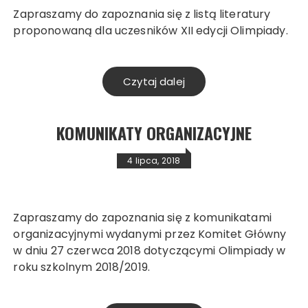
Zapraszamy do zapoznania się z listą literatury
proponowaną dla uczesników XII edycji Olimpiady.
Czytaj dalej
KOMUNIKATY ORGANIZACYJNE
4 lipca, 2018
Zapraszamy do zapoznania się z komunikatami
organizacyjnymi wydanymi przez Komitet Główny
w dniu 27 czerwca 2018 dotyczącymi Olimpiady w
roku szkolnym 2018/2019.