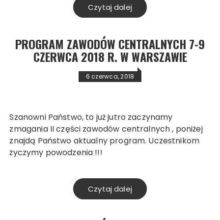
Czytaj dalej
PROGRAM ZAWODÓW CENTRALNYCH 7-9
CZERWCA 2018 R. W WARSZAWIE
6 czerwca, 2018
Szanowni Państwo, to już jutro zaczynamy
zmagania II części zawodów centralnych , poniżej
znajdą Państwo aktualny program. Uczestnikom
życzymy powodzenia !!!
Czytaj dalej