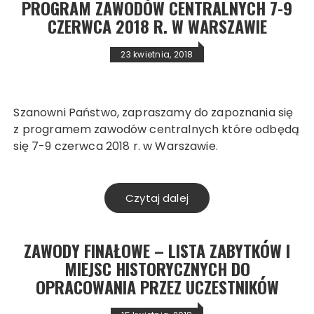
PROGRAM ZAWODÓW CENTRALNYCH 7-9
CZERWCA 2018 R. W WARSZAWIE
23 kwietnia, 2018
Szanowni Państwo, zapraszamy do zapoznania się
z programem zawodów centralnych które odbędą
się 7-9 czerwca 2018 r. w Warszawie.
Czytaj dalej
Search
ZAWODY FINAŁOWE – LISTA ZABYTKÓW I
MIEJSC HISTORYCZNYCH DO
OPRACOWANIA PRZEZ UCZESTNIKÓW