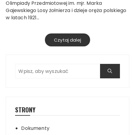
Olimpiady Przedmiotowej im. mjr. Marka
Gajewskiego Losy żołnierza i dzieje oręża polskiego
w latach 1921…
Czytaj dalej
Search
STRONY
Dokumenty
Search