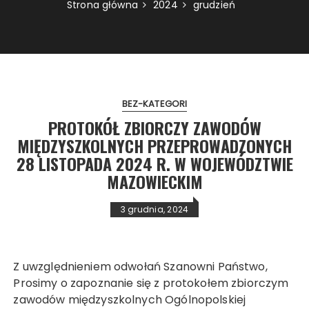
Strona główna
2024
grudzień
BEZ-KATEGORI
PROTOKÓŁ ZBIORCZY ZAWODÓW
MIĘDZYSZKOLNYCH PRZEPROWADZONYCH
28 LISTOPADA 2024 R. W WOJEWÓDZTWIE
MAZOWIECKIM
3 grudnia, 2024
Z uwzględnieniem odwołań Szanowni Państwo,
Prosimy o zapoznanie się z protokołem zbiorczym
zawodów międzyszkolnych Ogólnopolskiej