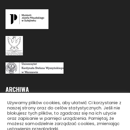
ARCHIWA
Używamy plików cookies, aby ułatwić Ci korzystanie z
Archiwa
naszej strony oraz do celów statystycznych. Jeśli nie
blokujesz tych plików, to zgadzasz się na ich użycie
oraz zapisanie w pamięci urządzenia. Pamiętaj, że
możesz samodzielnie zarządzać cookies, zmieniając
ustawienia przeglądarki.