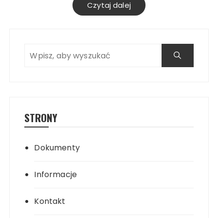
Czytaj dalej
Search
STRONY
Dokumenty
Informacje
Search
Kontakt